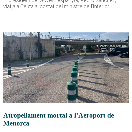
El president del Govern espanyol, Pedro Sánchez,
viatja a Ceuta al costat del ministre de l'Interior
Atropellament mortal a l’Aeroport de
Menorca