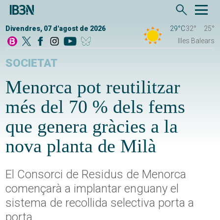
Divendres, 07 d'agost de 2026
29°C
32°
25°
Illes Balears
SOCIETAT
Menorca pot reutilitzar
més del 70 % dels fems
que genera gràcies a la
nova planta de Milà
El Consorci de Residus de Menorca
començarà a implantar enguany el
sistema de recollida selectiva porta a
porta