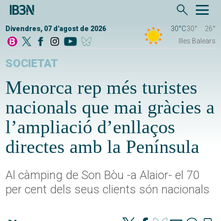
Divendres, 07 d'agost de 2026
30°C
30°
26°
Illes Balears
SOCIETAT
Menorca rep més turistes
nacionals que mai gràcies a
l’ampliació d’enllaços
directes amb la Península
Al càmping de Son Bòu -a Alaior- el 70
per cent dels seus clients són nacionals