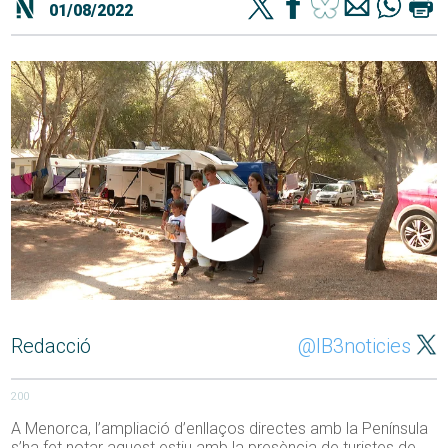
01/08/2022
Redacció
@IB3noticies
200
A Menorca, l’ampliació d’enllaços directes amb la Península
s’ha fet notar aquest estiu amb la presència de turistes de