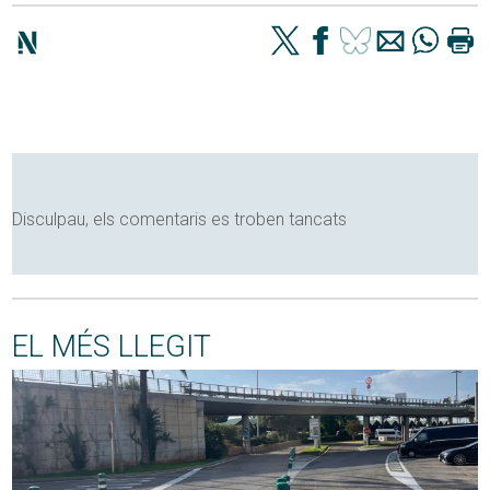
Disculpau, els comentaris es troben tancats
EL MÉS LLEGIT