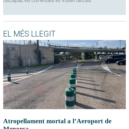
Disculpau, els comentaris es troben tancats
EL MÉS LLEGIT
Atropellament mortal a l’Aeroport de
Menorca