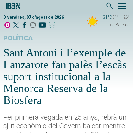
Divendres, 07 d'agost de 2026
31°C
31°
26°
Illes Balears
POLÍTICA
Sant Antoni i l’exemple de
Lanzarote fan palès l’escàs
suport institucional a la
Menorca Reserva de la
Biosfera
Per primera vegada en 25 anys, rebrà un
ajut econòmic del Govern balear mentre