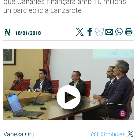
que Canàries finançarà amb 10 milions
un parc eòlic a Lanzarote
18/01/2018
Vanesa Ortí
@IB3noticies