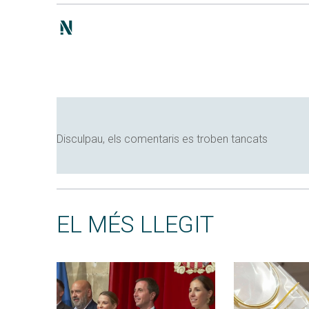
Disculpau, els comentaris es troben tancats
EL MÉS LLEGIT