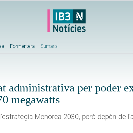
ssa
Formentera
Sumaris
t administrativa per poder e
170 megawatts
 l'estratègia Menorca 2030, però depèn de l'