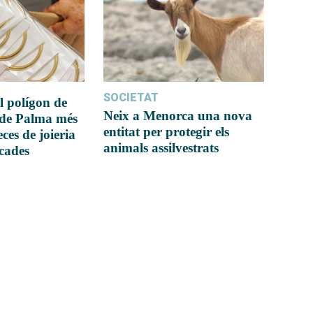
SOCIETAT
l polígon de
Neix a Menorca una nova
 de Palma més
entitat per protegir els
ces de joieria
animals assilvestrats
icades