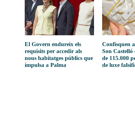
El Govern endureix els
Confisquen a
requisits per accedir als
Son Castelló
nous habitatges públics que
de 115.000 pe
impulsa a Palma
de luxe falsif