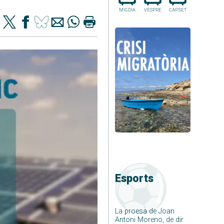
MIGDIA
VESPRE
CAP.SET
Esports
La proesa de Joan
Antoni Moreno, de dir