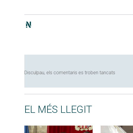
Disculpau, els comentaris es troben tancats
EL MÉS LLEGIT