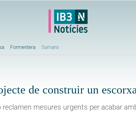
ssa
Formentera
Sumaris
jecte de construir un escorxa
aó reclamen mesures urgents per acabar am