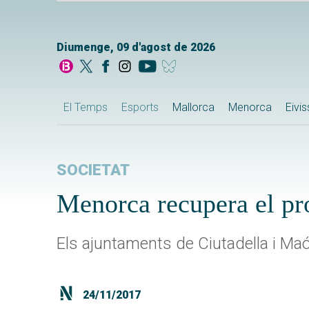
Diumenge, 09 d'agost de 2026
El Temps
Esports
Mallorca
Menorca
Eivi
SOCIETAT
Menorca recupera el pro
Els ajuntaments de Ciutadella i M
24/11/2017