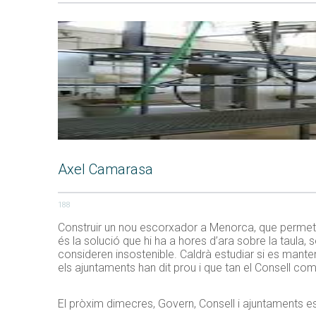
Axel Camarasa
188
Construir un nou escorxador a Menorca, que permeti o
és la solució que hi ha a hores d’ara sobre la taula
consideren insostenible. Caldrà estudiar si es manten
els ajuntaments han dit prou i que tan el Consell c
El pròxim dimecres, Govern, Consell i ajuntaments es 