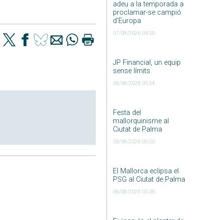
adeu a la temporada a
proclamar-se campió
d’Europa
07/08/2026 04:50
JP Financial, un equip
sense límits
06/08/2026 05:54
Festa del
mallorquinisme al
Ciutat de Palma
06/08/2026 05:50
El Mallorca eclipsa el
PSG al Ciutat de Palma
06/08/2026 05:36