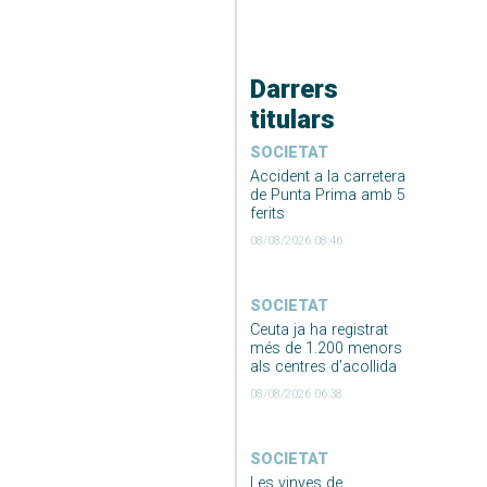
Darrers
titulars
SOCIETAT
Accident a la carretera
de Punta Prima amb 5
ferits
08/08/2026 08:46
SOCIETAT
Ceuta ja ha registrat
més de 1.200 menors
als centres d’acollida
08/08/2026 06:38
SOCIETAT
Les vinyes de