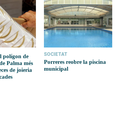
SOCIETAT
l polígon de
Porreres reobre la piscina
 de Palma més
municipal
ces de joieria
icades