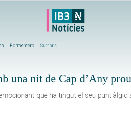
ssa
Formentera
Sumaris
b una nit de Cap d’Any prou 
 emocionant que ha tingut el seu punt àlgid