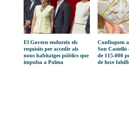
El Govern endureix els
Confisquen a
requisits per accedir als
Son Castelló
nous habitatges públics que
de 115.000 pe
impulsa a Palma
de luxe falsif