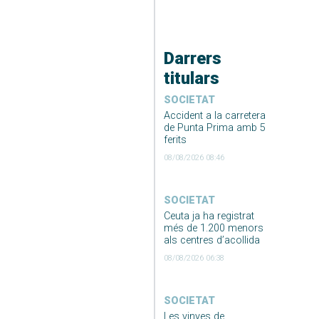
Darrers
titulars
SOCIETAT
Accident a la carretera
de Punta Prima amb 5
ferits
08/08/2026 08:46
SOCIETAT
Ceuta ja ha registrat
més de 1.200 menors
als centres d’acollida
08/08/2026 06:38
SOCIETAT
Les vinyes de