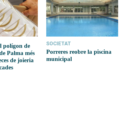
SOCIETAT
l polígon de
Porreres reobre la piscina
 de Palma més
municipal
ces de joieria
icades