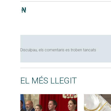
Disculpau, els comentaris es troben tancats
EL MÉS LLEGIT