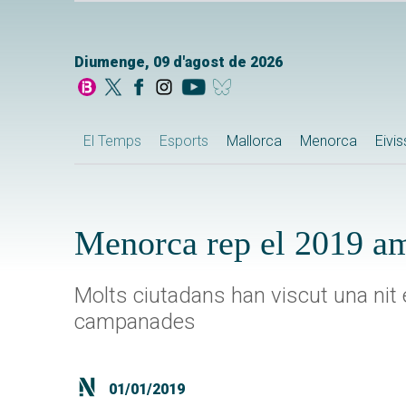
Diumenge, 09 d'agost de 2026
El Temps
Esports
Mallorca
Menorca
Eivi
Menorca rep el 2019 am
Molts ciutadans han viscut una nit
campanades
01/01/2019