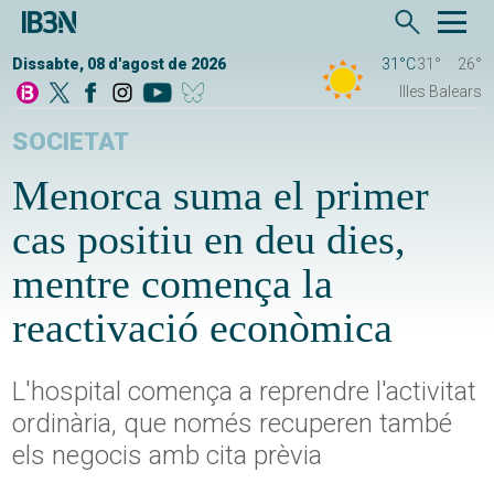
Dissabte, 08 d'agost de 2026
31°C
31°
26°
Illes Balears
SOCIETAT
Menorca suma el primer
cas positiu en deu dies,
mentre comença la
reactivació econòmica
L'hospital comença a reprendre l'activitat
ordinària, que només recuperen també
els negocis amb cita prèvia