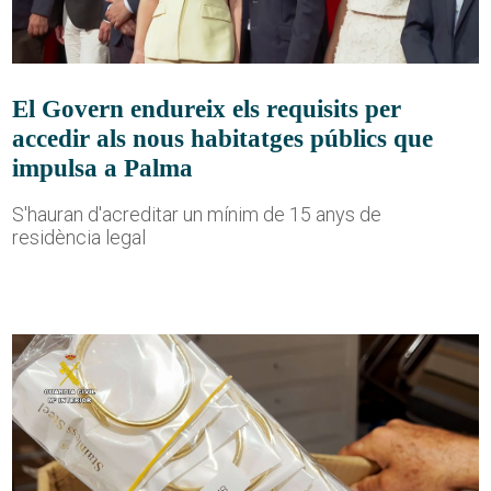
El Govern endureix els requisits per
accedir als nous habitatges públics que
impulsa a Palma
S'hauran d'acreditar un mínim de 15 anys de
residència legal