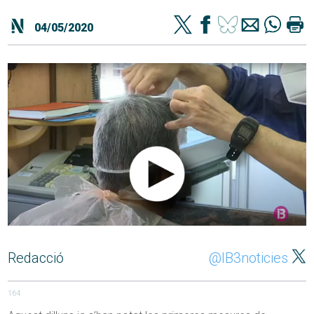
04/05/2020
Redacció
@IB3noticies
164