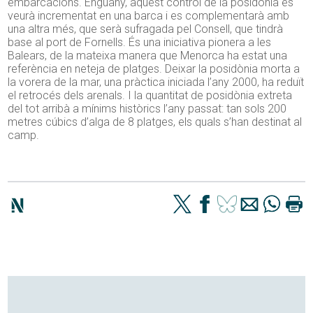
embarcacions. Enguany, aquest control de la posidònia es
veurà incrementat en una barca i es complementarà amb
una altra més, que serà sufragada pel Consell, que tindrà
base al port de Fornells. És una iniciativa pionera a les
Balears, de la mateixa manera que Menorca ha estat una
referència en neteja de platges. Deixar la posidònia morta a
la vorera de la mar, una pràctica iniciada l’any 2000, ha reduït
el retrocés dels arenals. I la quantitat de posidònia extreta
del tot arribà a mínims històrics l’any passat: tan sols 200
metres cúbics d’alga de 8 platges, els quals s’han destinat al
camp.