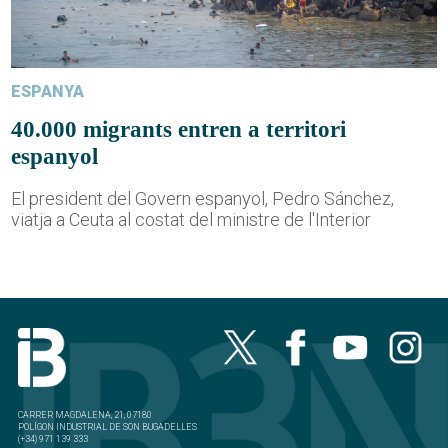
ESPANYA
40.000 migrants entren a territori
espanyol
El president del Govern espanyol, Pedro Sánchez,
viatja a Ceuta al costat del ministre de l'Interior
CARRER MAGDALENA, 21, 07180
POLÍGON INDUSTRIAL DE SON BUGADELLES
(+34) 971 139 333