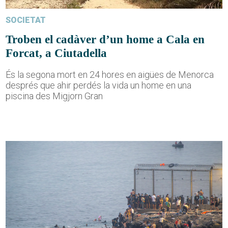
SOCIETAT
Troben el cadàver d’un home a Cala en
Forcat, a Ciutadella
És la segona mort en 24 hores en aigües de Menorca
després que ahir perdés la vida un home en una
piscina des Migjorn Gran