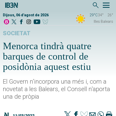
Dijous, 06 d'agost de 2026
29°C
34°
26°
Illes Balears
SOCIETAT
Menorca tindrà quatre
barques de control de
posidònia aquest estiu
El Govern n'incorpora una més i, com a
novetat a les Balears, el Consell n'aporta
una de pròpia
11/03/2022