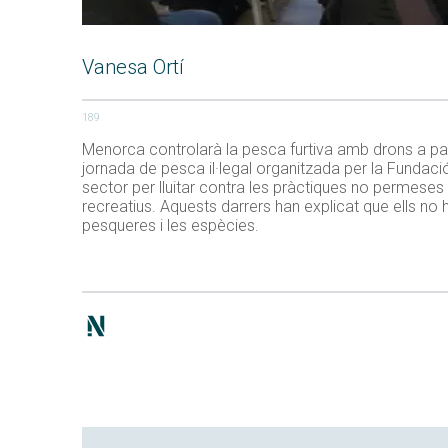
Vanesa Ortí
189
Menorca controlarà la pesca furtiva amb drons a partir
jornada de pesca il·legal organitzada per la Fundació
sector per lluitar contra les pràctiques no permeses 
recreatius. Aquests darrers han explicat que ells no h
pesqueres i les espècies.