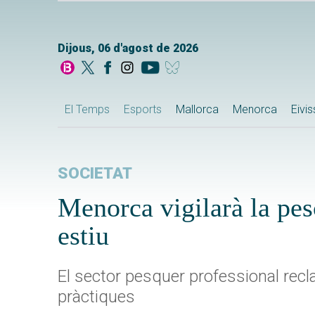
Dijous, 06 d'agost de 2026
El Temps
Esports
Mallorca
Menorca
Eivi
SOCIETAT
Menorca vigilarà la pes
estiu
El sector pesquer professional recl
pràctiques