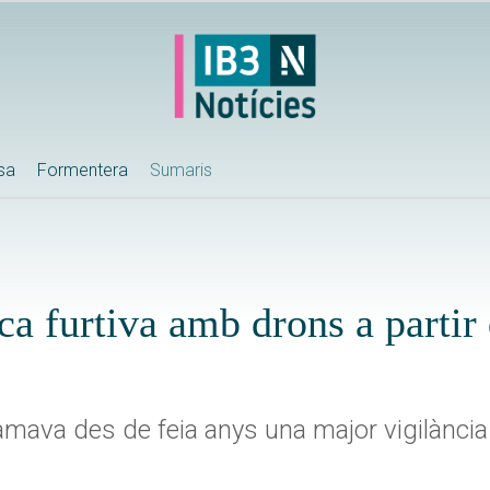
ssa
Formentera
Sumaris
ca furtiva amb drons a partir
amava des de feia anys una major vigilància