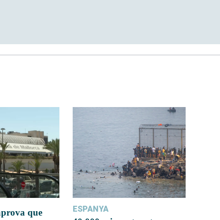
ESPANYA
 aprova que