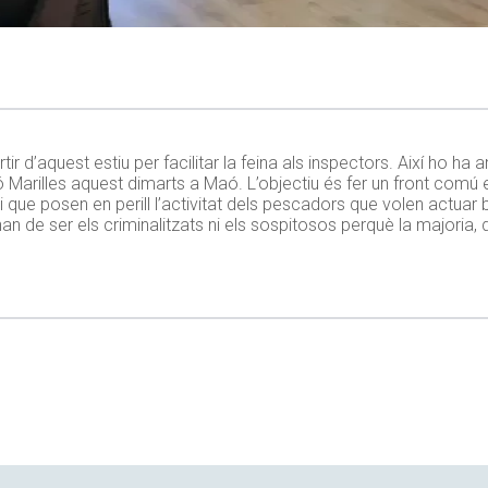
 d’aquest estiu per facilitar la feina als inspectors. Així ho ha a
 Marilles aquest dimarts a Maó. L’objectiu és fer un front comú e
i que posen en perill l’activitat dels pescadors que volen actuar
an de ser els criminalitzats ni els sospitosos perquè la majoria, d