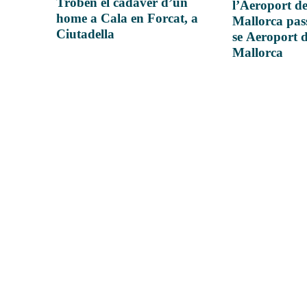
Troben el cadàver d’un
l’Aeroport d
home a Cala en Forcat, a
Mallorca pas
Ciutadella
se Aeroport 
Mallorca