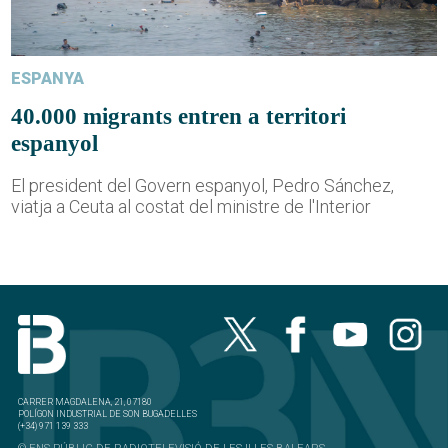
ESPANYA
40.000 migrants entren a territori
espanyol
El president del Govern espanyol, Pedro Sánchez,
viatja a Ceuta al costat del ministre de l'Interior
CARRER MAGDALENA, 21, 07180
POLÍGON INDUSTRIAL DE SON BUGADELLES
(+34) 971 139 333