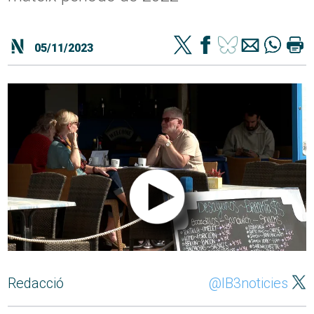
05/11/2023
Redacció
@IB3noticies