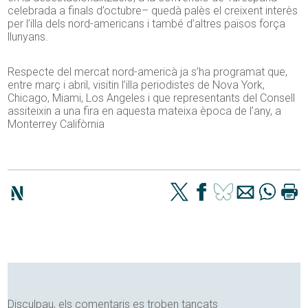
celebrada a finals d’octubre– quedà palès el creixent interès
per l’illa dels nord-americans i també d’altres països força
llunyans.
Respecte del mercat nord-americà ja s’ha programat que,
entre març i abril, visitin l’illa periodistes de Nova York,
Chicago, Miami, Los Angeles i que representants del Consell
assiteixin a una fira en aquesta mateixa època de l’any, a
Monterrey Califòrnia
Disculpau, els comentaris es troben tancats