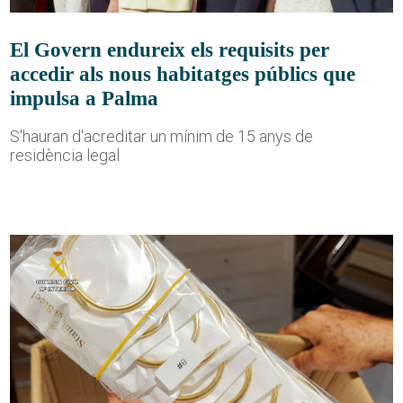
El Govern endureix els requisits per
accedir als nous habitatges públics que
impulsa a Palma
S'hauran d'acreditar un mínim de 15 anys de
residència legal