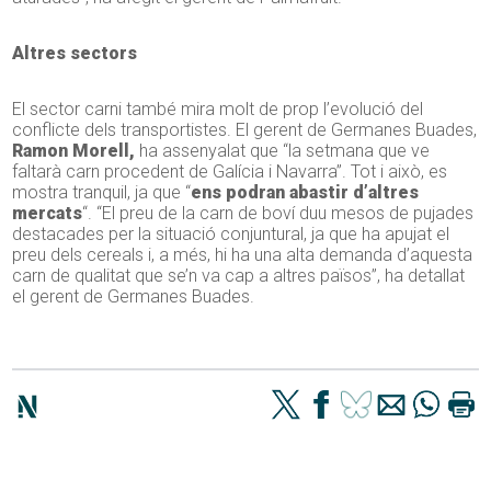
Altres sectors
El sector carni també mira molt de prop l’evolució del
conflicte dels transportistes. El gerent de Germanes Buades,
Ramon Morell,
ha assenyalat que “la setmana que ve
faltarà carn procedent de Galícia i Navarra”. Tot i això, es
mostra tranquil, ja que “
ens podran abastir d’altres
mercats
“. “El preu de la carn de boví duu mesos de pujades
destacades per la situació conjuntural, ja que ha apujat el
preu dels cereals i, a més, hi ha una alta demanda d’aquesta
carn de qualitat que se’n va cap a altres països”, ha detallat
el gerent de Germanes Buades.