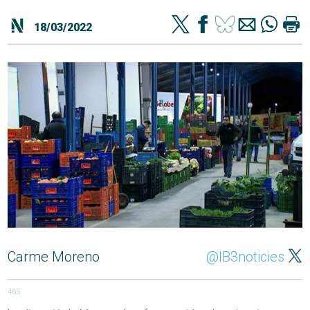
18/03/2022
Carme Moreno
@IB3noticies
465