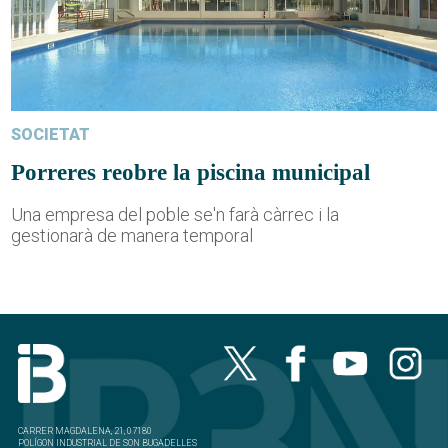
SOCIETAT
Porreres reobre la piscina municipal
Una empresa del poble se'n farà càrrec i la
gestionarà de manera temporal
CARRER MAGDALENA, 21, 07180
POLÍGON INDUSTRIAL DE SON BUGADELLES