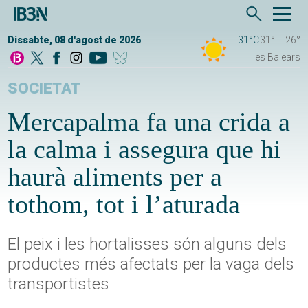
Dissabte, 08 d'agost de 2026
31°C
31°
26°
Illes Balears
SOCIETAT
Mercapalma fa una crida a
la calma i assegura que hi
haurà aliments per a
tothom, tot i l’aturada
El peix i les hortalisses són alguns dels
productes més afectats per la vaga dels
transportistes