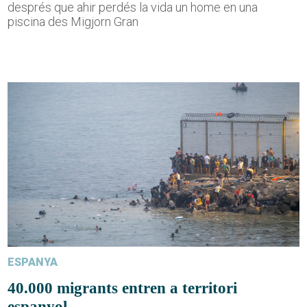
després que ahir perdés la vida un home en una
piscina des Migjorn Gran
ESPANYA
40.000 migrants entren a territori
espanyol