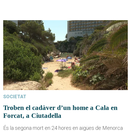
SOCIETAT
Troben el cadàver d’un home a Cala en
Forcat, a Ciutadella
És la segona mort en 24 hores en aigües de Menorca