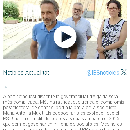
Noticies Actualitat
@IB3noticies
168
A partir d’aquest dissabte la governabilitat d’Algaida serà
més complicada. Més ha ratificat que trenca el compromís
postelectoral de donar suport a la batlia de la socialista
Maria Antònia Mulet. Els ecosobiranistes expliquen que el
PSIB no ha complit els acords als quals arribaren el 2015
que permet governar en minoria els socialistes. Més no es
planteja una moció de censura amb el PP, però sí bloquejar