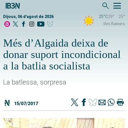
Dijous, 06 d'agost de 2026
25°C
29°
25°
Illes Balears
Més d’Algaida deixa de
donar suport incondicional
a la batlia socialista
La batlessa, sorpresa
15/07/2017