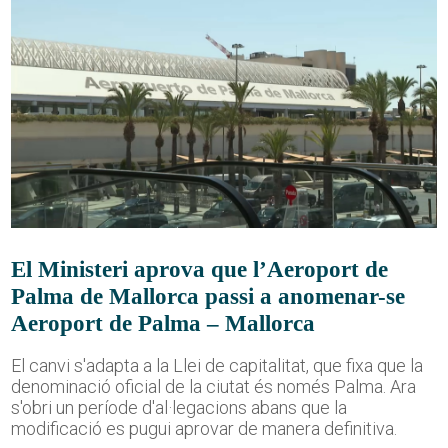
El Ministeri aprova que l’Aeroport de
Palma de Mallorca passi a anomenar-se
Aeroport de Palma – Mallorca
El canvi s'adapta a la Llei de capitalitat, que fixa que la
denominació oficial de la ciutat és només Palma. Ara
s'obri un període d'al·legacions abans que la
modificació es pugui aprovar de manera definitiva.