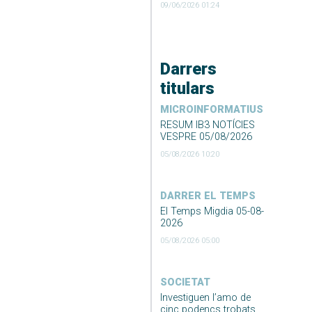
09/06/2026 01:24
Darrers
titulars
MICROINFORMATIUS
RESUM IB3 NOTÍCIES
VESPRE 05/08/2026
05/08/2026 10:20
DARRER EL TEMPS
El Temps Migdia 05-08-
2026
05/08/2026 05:00
SOCIETAT
Investiguen l’amo de
cinc podencs trobats