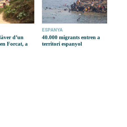
ESPANYA
dàver d’un
40.000 migrants entren a
en Forcat, a
territori espanyol