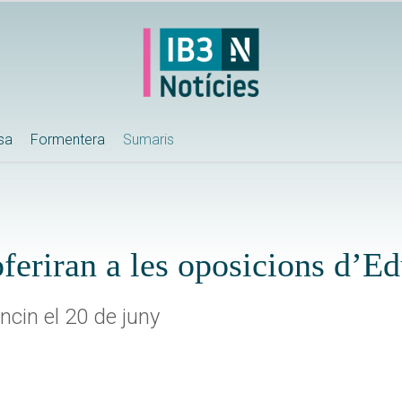
ssa
Formentera
Sumaris
feriran a les oposicions d’E
cin el 20 de juny