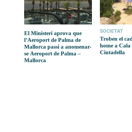
SOCIETAT
El Ministeri aprova que
Troben el ca
l’Aeroport de Palma de
home a Cala 
Mallorca passi a anomenar-
Ciutadella
se Aeroport de Palma –
Mallorca