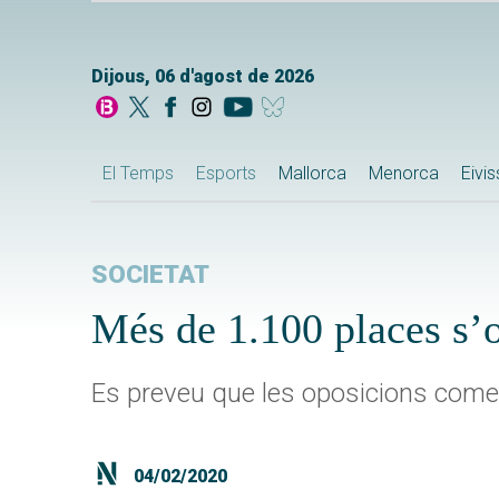
Dijous, 06 d'agost de 2026
El Temps
Esports
Mallorca
Menorca
Eivi
SOCIETAT
Més de 1.100 places s’o
Es preveu que les oposicions comen
04/02/2020