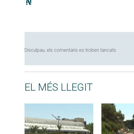
Disculpau, els comentaris es troben tancats
EL MÉS LLEGIT