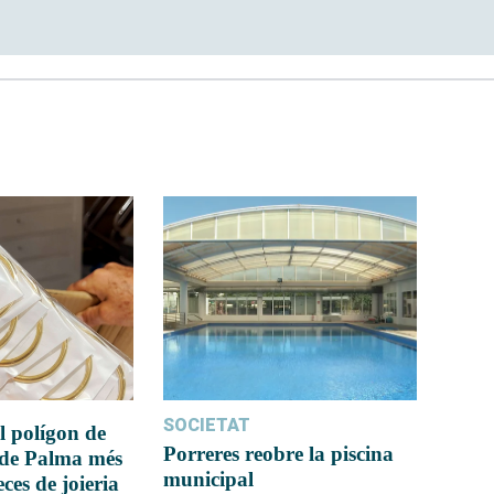
SOCIETAT
l polígon de
Porreres reobre la piscina
 de Palma més
municipal
ces de joieria