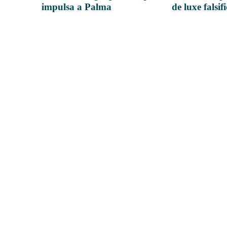
impulsa a Palma
de luxe falsif