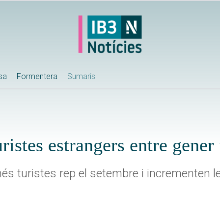
ssa
Formentera
Sumaris
ristes estrangers entre gener
és turistes rep el setembre i incrementen l