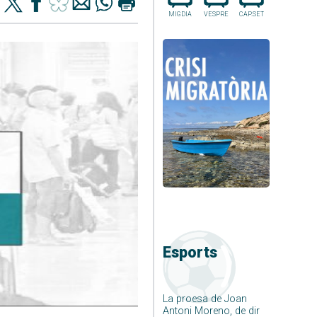
MIGDIA
VESPRE
CAP.SET
Esports
La proesa de Joan
Antoni Moreno, de dir