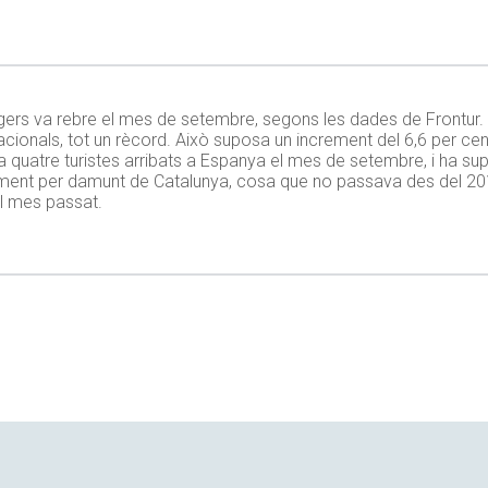
ers va rebre el mes de setembre, segons les dades de Frontur. En 
acionals, tot un rècord. Això suposa un increment del 6,6 per ce
a quatre turistes arribats a Espanya el mes de setembre, i ha sup
rament per damunt de Catalunya, cosa que no passava des del 20
el mes passat.