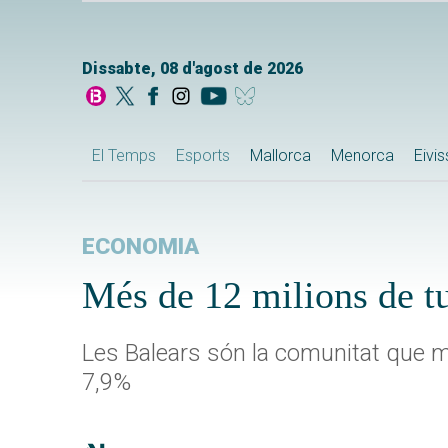
Dissabte, 08 d'agost de 2026
El Temps
Esports
Mallorca
Menorca
Eivi
ECONOMIA
Més de 12 milions de tu
Les Balears són la comunitat que m
7,9%