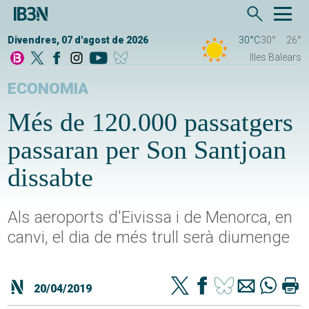
Divendres, 07 d'agost de 2026
30°C
30°
26°
Illes Balears
ECONOMIA
Més de 120.000 passatgers
passaran per Son Santjoan
dissabte
Als aeroports d'Eivissa i de Menorca, en
canvi, el dia de més trull serà diumenge
20/04/2019