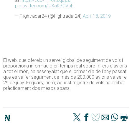
at
https://t.co/HHk4lZqEZZ
pic.twitter.com/iJXaK7CVbF
— Flightradar24 (@flightradar24)
April 18, 2019
El web, que ofereix un servei global de seguiment de vols i
proporciona informació en temps real sobre milers d’avions
a tot el món, ha assenyalat que el primer dia de l’any passat
que es va fer seguiment de més de 200.000 avions va ser el
29 de juny. Enguany, però, aquest registre de vols ha arribat
pràcticament dos mesos abans.