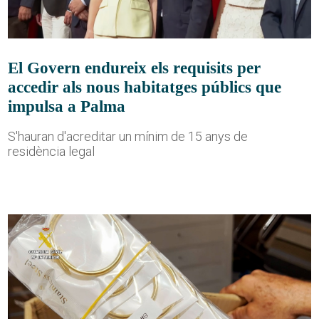
El Govern endureix els requisits per
accedir als nous habitatges públics que
impulsa a Palma
S'hauran d'acreditar un mínim de 15 anys de
residència legal