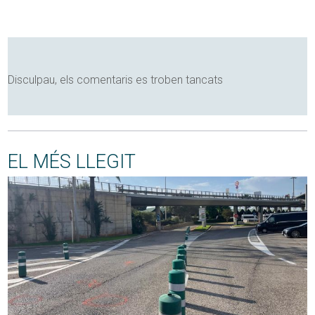
Disculpau, els comentaris es troben tancats
EL MÉS LLEGIT