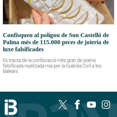
Confisquen al polígon de Son Castelló de
Palma més de 115.000 peces de joieria de
luxe falsificades
Es tracta de la confiscació més gran de joieria
falsificada realitzada mai per la Guàrdia Civil a les
Balears