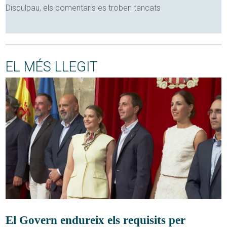
Disculpau, els comentaris es troben tancats
EL MÉS LLEGIT
El Govern endureix els requisits per