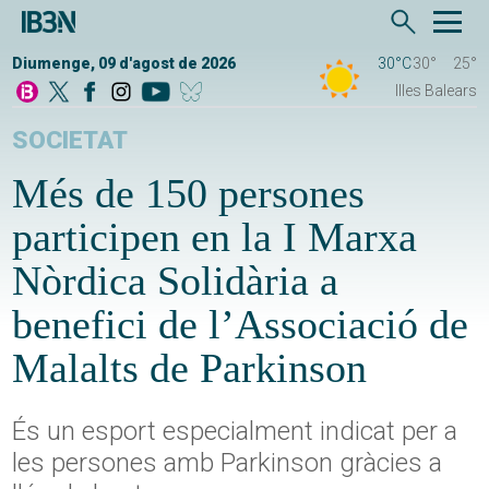
Diumenge, 09 d'agost de 2026
30°C
30°
25°
Illes Balears
SOCIETAT
Més de 150 persones
participen en la I Marxa
Nòrdica Solidària a
benefici de l’Associació de
Malalts de Parkinson
És un esport especialment indicat per a
les persones amb Parkinson gràcies a