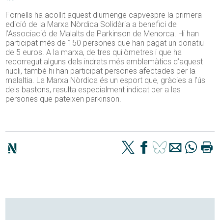
Fornells ha acollit aquest diumenge capvespre la primera
edició de la Marxa Nòrdica Solidària a benefici de
l’Associació de Malalts de Parkinson de Menorca. Hi han
participat més de 150 persones que han pagat un donatiu
de 5 euros. A la marxa, de tres quilòmetres i que ha
recorregut alguns dels indrets més emblemàtics d’aquest
nucli, també hi han participat persones afectades per la
malaltia. La Marxa Nòrdica és un esport que, gràcies a l’ús
dels bastons, resulta especialment indicat per a les
persones que pateixen parkinson.