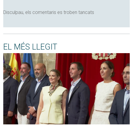
Disculpau, els comentaris es troben tancats
EL MÉS LLEGIT