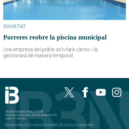
SOCIETAT
Porreres reobre la piscina municipal
Una empresa del poble se'n farà càrrec i la
gestionarà de manera temporal
CARRER MAGDALENA, 21, 07180
POLÍGON INDUSTRIAL DE SON BUGADELLES
(+34) 971 139 333
© ENS PÚBLIC DE RADIOTELEVISIÓ DE LES ILLES BALEARS