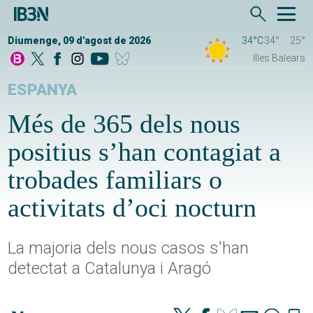
Diumenge, 09 d'agost de 2026
34°C
34°
25°
Illes Balears
ESPANYA
Més de 365 dels nous
positius s’han contagiat a
trobades familiars o
activitats d’oci nocturn
La majoria dels nous casos s'han
detectat a Catalunya i Aragó