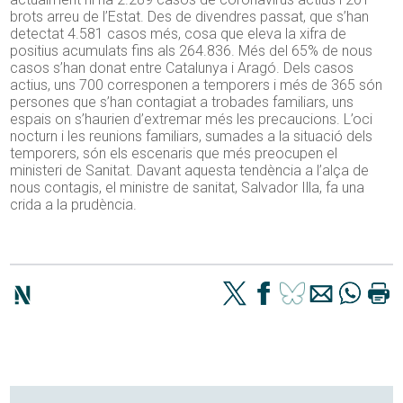
brots arreu de l’Estat. Des de divendres passat, que s’han
detectat 4.581 casos més, cosa que eleva la xifra de
positius acumulats fins als 264.836. Més del 65% de nous
casos s’han donat entre Catalunya i Aragó. Dels casos
actius, uns 700 corresponen a temporers i més de 365 són
persones que s’han contagiat a trobades familiars, uns
espais on s’haurien d’extremar més les precaucions. L’oci
nocturn i les reunions familiars, sumades a la situació dels
temporers, són els escenaris que més preocupen el
ministeri de Sanitat. Davant aquesta tendència a l’alça de
nous contagis, el ministre de sanitat, Salvador Illa, fa una
crida a la prudència.