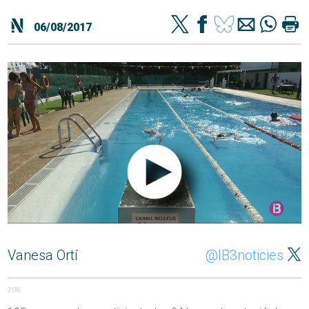
06/08/2017
Vanesa Ortí
@IB3noticies
206