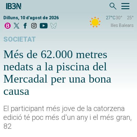
Dilluns, 10 d'agost de 2026
27°C
30°
25°
Illes Balears
SOCIETAT
Més de 62.000 metres
nedats a la piscina del
Mercadal per una bona
causa
El participant més jove de la catorzena
edició té poc més d'un any i el més gran,
82