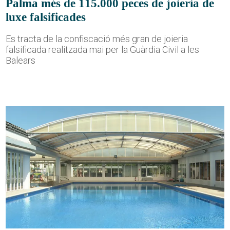
Palma més de 115.000 peces de joieria de
luxe falsificades
Es tracta de la confiscació més gran de joieria
falsificada realitzada mai per la Guàrdia Civil a les
Balears