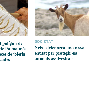
SOCIETAT
l polígon de
Neix a Menorca una nova
 de Palma més
entitat per protegir els
ces de joieria
animals assilvestrats
icades