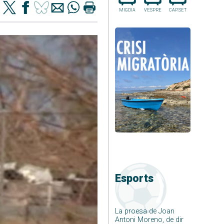
MIGDIA
VESPRE
CAP.SET
Esports
La proesa de Joan
Antoni Moreno, de dir