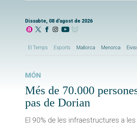
Dissabte, 08 d'agost de 2026
El Temps
Esports
Mallorca
Menorca
Eivi
MÓN
Més de 70.000 persones
pas de Dorian
El 90% de les infraestructures a le