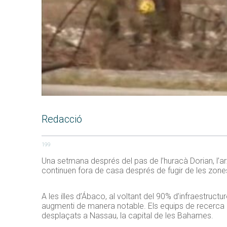
Redacció
199
Una setmana després del pas de l’huracà Dorian, l’a
continuen fora de casa després de fugir de les zon
A les illes d’Ábaco, al voltant del 90% d’infraestruc
augmenti de manera notable. Els equips de recerca c
desplaçats a Nassau, la capital de les Bahames.