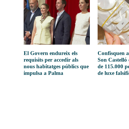
El Govern endureix els
Confisquen a
requisits per accedir als
Son Castelló
nous habitatges públics que
de 115.000 pe
impulsa a Palma
de luxe falsif