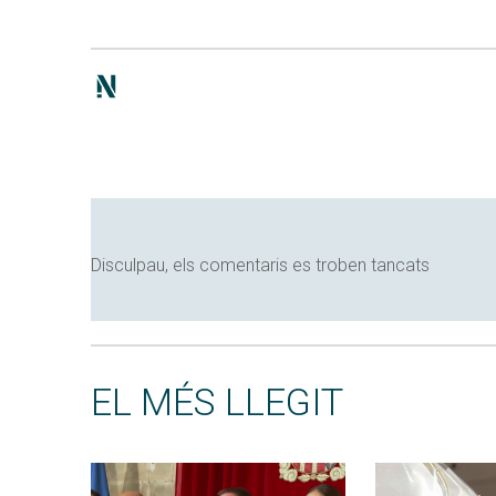
Disculpau, els comentaris es troben tancats
EL MÉS LLEGIT