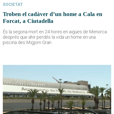
SOCIETAT
Troben el cadàver d’un home a Cala en
Forcat, a Ciutadella
És la segona mort en 24 hores en aigües de Menorca
després que ahir perdés la vida un home en una
piscina des Migjorn Gran