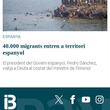
ESPANYA
40.000 migrants entren a territori
espanyol
El president del Govern espanyol, Pedro Sánchez,
viatja a Ceuta al costat del ministre de l'Interior