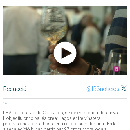
Redacció
@IB3noticies
169
FEVI, el Festival de Catavinos, se celebra cada dos anys.
L’objectiu principal és crear llaços entre vinaters,
professionals de la hostaleria i el consumidor final. En la
sisena edició hi han participat 97 productors locals,