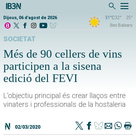
Dijous, 06 d'agost de 2026
31°C
32°
25°
Illes Balears
SOCIETAT
Més de 90 cellers de vins
participen a la sisena
edició del FEVI
L'objectiu principal és crear llaços entre
vinaters i professionals de la hostaleria
02/03/2020