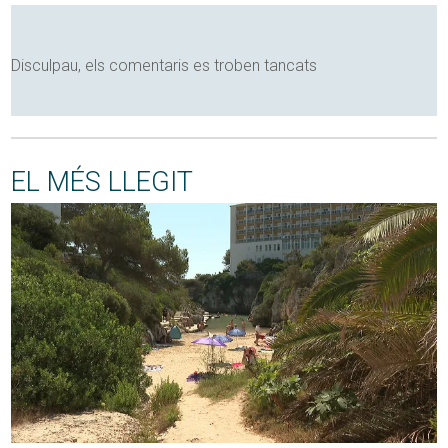
Disculpau, els comentaris es troben tancats
EL MÉS LLEGIT