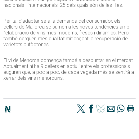
nacionals i internacionals, 25 dels quals són de les Illes.
Per tal d’adaptar-se a la demanda del consumidor, els
cellers de Mallorca se sumen a les noves tendències amb
l’elaboració de vins més moderns, frescs i dinàmics. Però
també cerquen més qualitat mitjançant la recuperació de
varietats autòctones.
El vi de Menorca comença també a despuntar en el mercat.
Actualment hi ha 9 cellers en actiu i entre els professionals
auguren que, a poc a poc, de cada vegada més se sentirà a
xerrar dels vins menorquins.