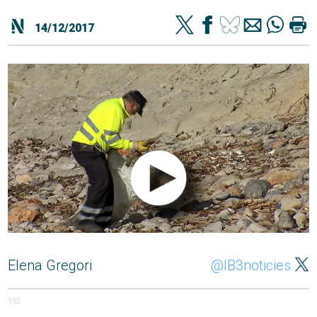
14/12/2017
Elena Gregori
@IB3noticies
152