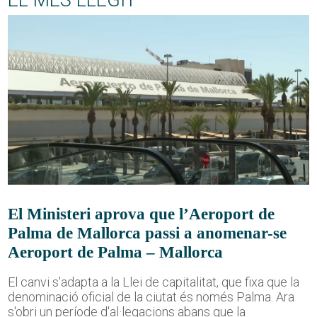
EL MÉS LLEGIT
El Ministeri aprova que l’Aeroport de
Palma de Mallorca passi a anomenar-se
Aeroport de Palma – Mallorca
El canvi s'adapta a la Llei de capitalitat, que fixa que la
denominació oficial de la ciutat és només Palma. Ara
s'obri un període d'al·legacions abans que la