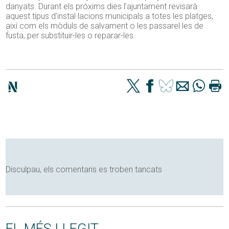
danyats. Durant els próxims dies l’ajuntament revisarà
aquest tipus d’instal·lacions municipals a totes les platges,
així com els mòduls de salvament o les passarel·les de
fusta, per substituir-les o reparar-les.
Disculpau, els comentaris es troben tancats