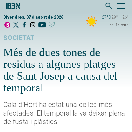
Divendres, 07 d'agost de 2026
27°C
29°
26°
Illes Balears
SOCIETAT
Més de dues tones de
residus a algunes platges
de Sant Josep a causa del
temporal
Cala d'Hort ha estat una de les més
afectades. El temporal la va deixar plena
de fusta i plàstics