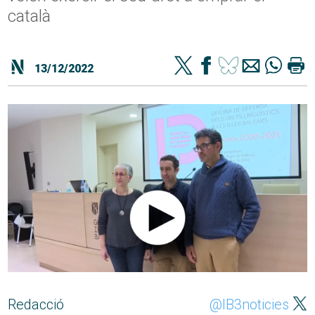
català
13/12/2022
Redacció
@IB3noticies