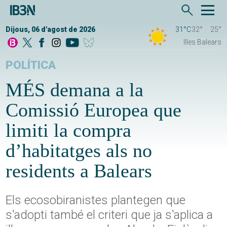
Dijous, 06 d'agost de 2026
31°C
32°
25°
Illes Balears
POLÍTICA
MÉS demana a la
Comissió Europea que
limiti la compra
d’habitatges als no
residents a Balears
Els ecosobiranistes plantegen que
s'adopti també el criteri que ja s'aplica a