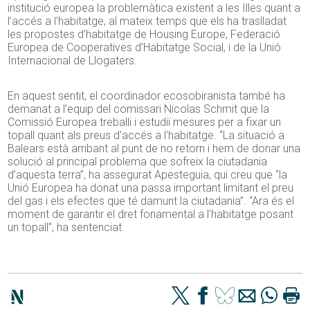
institució europea la problemàtica existent a les Illes quant a
l’accés a l’habitatge, al mateix temps que els ha traslladat
les propostes d’habitatge de Housing Europe, Federació
Europea de Cooperatives d’Habitatge Social, i de la Unió
Internacional de Llogaters.
En aquest sentit, el coordinador ecosobiranista també ha
demanat a l’equip del comissari Nicolas Schmit que la
Comissió Europea treballi i estudiï mesures per a fixar un
topall quant als preus d’accés a l’habitatge. “La situació a
Balears està arribant al punt de no retorn i hem de donar una
solució al principal problema que sofreix la ciutadania
d’aquesta terra”, ha assegurat Apesteguia, qui creu que “la
Unió Europea ha donat una passa important limitant el preu
del gas i els efectes que té damunt la ciutadania”. “Ara és el
moment de garantir el dret fonamental a l’habitatge posant
un topall”, ha sentenciat.