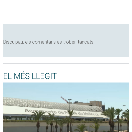
Disculpau, els comentaris es troben tancats
EL MÉS LLEGIT