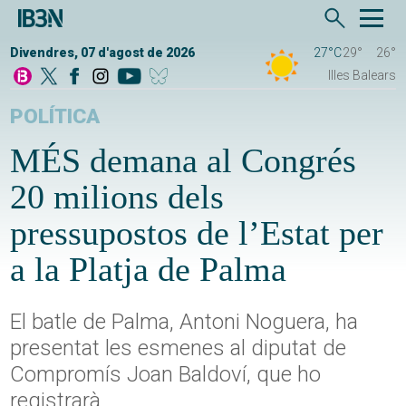
Divendres, 07 d'agost de 2026
27°C
29°
26°
Illes Balears
POLÍTICA
MÉS demana al Congrés
20 milions dels
pressupostos de l’Estat per
a la Platja de Palma
El batle de Palma, Antoni Noguera, ha
presentat les esmenes al diputat de
Compromís Joan Baldoví, que ho
registrarà