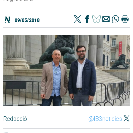
09/05/2018
Redacció
@IB3noticies