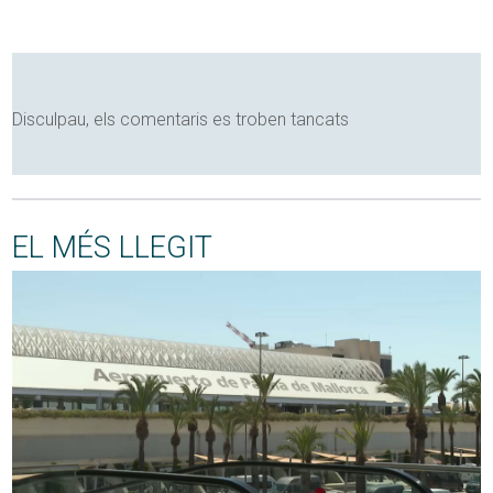
Disculpau, els comentaris es troben tancats
EL MÉS LLEGIT