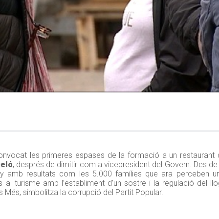
nvocat les primeres espases de la formació a un restaurant
celó
, després de dimitir com a vicepresident del Govern. Des de 
ny amb resultats com les 5.000 famílies que ara perceben un
 al turisme amb l’establiment d’un sostre i la regulació del llo
 Més, simbolitza la corrupció del Partit Popular.