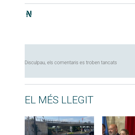
Disculpau, els comentaris es troben tancats
EL MÉS LLEGIT