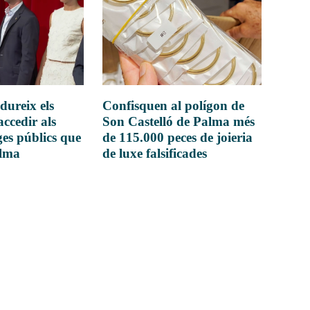
dureix els
Confisquen al polígon de
accedir als
Son Castelló de Palma més
es públics que
de 115.000 peces de joieria
alma
de luxe falsificades