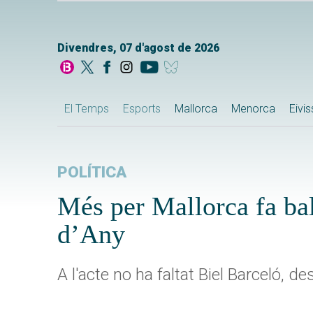
Divendres, 07 d'agost de 2026
El Temps
Esports
Mallorca
Menorca
Eivi
POLÍTICA
Més per Mallorca fa ba
d’Any
A l'acte no ha faltat Biel Barceló, 