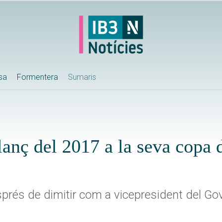
ssa
Formentera
Sumaris
lanç del 2017 a la seva copa 
després de dimitir com a vicepresident del Go