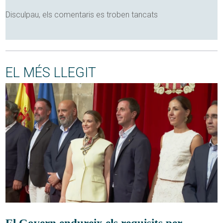
Disculpau, els comentaris es troben tancats
EL MÉS LLEGIT
El Govern endureix els requisits per