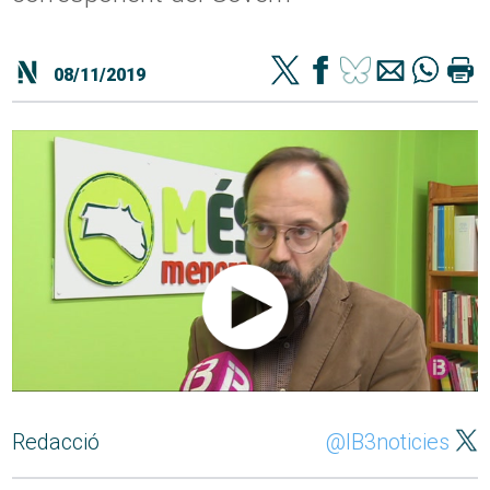
08/11/2019
Redacció
@IB3noticies