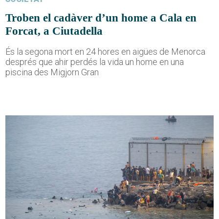
Troben el cadàver d’un home a Cala en
Forcat, a Ciutadella
És la segona mort en 24 hores en aigües de Menorca
després que ahir perdés la vida un home en una
piscina des Migjorn Gran