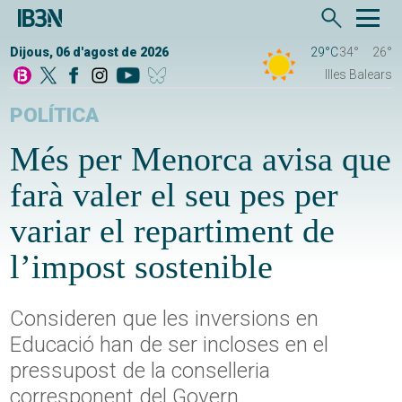
Dijous, 06 d'agost de 2026
29°C
34°
26°
Illes Balears
POLÍTICA
Més per Menorca avisa que
farà valer el seu pes per
variar el repartiment de
l’impost sostenible
Consideren que les inversions en
Educació han de ser incloses en el
pressupost de la conselleria
corresponent del Govern