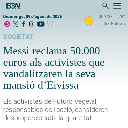
Diumenge, 09 d'agost de 2026
30°C
33°
26°
Illes Balears
SOCIETAT
Messi reclama 50.000
euros als activistes que
vandalitzaren la seva
mansió d’Eivissa
Els activistes de Futuro Vegetal,
responsables de l'acció, consideren
desproporcionada la quantitat