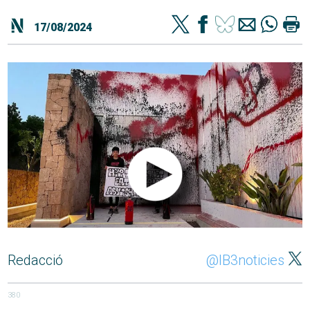
17/08/2024
Redacció
@IB3noticies
380