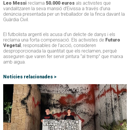
Leo Messi
reclama
50.000 euros
als activistes que
vandalitzaren la seva mansió d’Eivissa a través d’una
denúncia presentada per un treballador de la finca davant la
Guàrdia Civil.
El futbolista argentí els acusa d’un delicte de danys i els
reclama una forta compensació. Els activistes de
Futuro
Vegetal
, responsables de l’acció, consideren
desproporcionada la quantitat que els reclamen, perquè
asseguren que varen fer servir pintura “al tremp” que marxa
amb aigua.
Notícies relacionades >