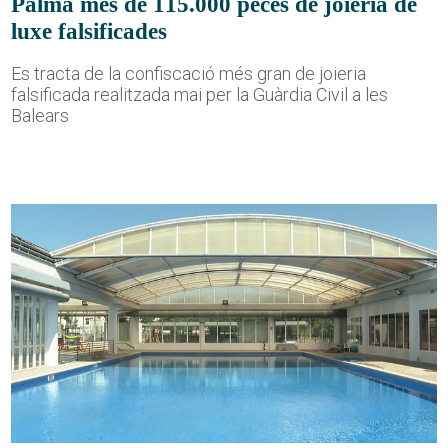
Palma més de 115.000 peces de joieria de
luxe falsificades
Es tracta de la confiscació més gran de joieria
falsificada realitzada mai per la Guàrdia Civil a les
Balears