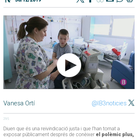
Vanesa Ortí
@IB3noticies
295
Diuen que és una reivindicació justa i que l’han tornat a
exposar públicament després de conèixer
el polèmic plus,