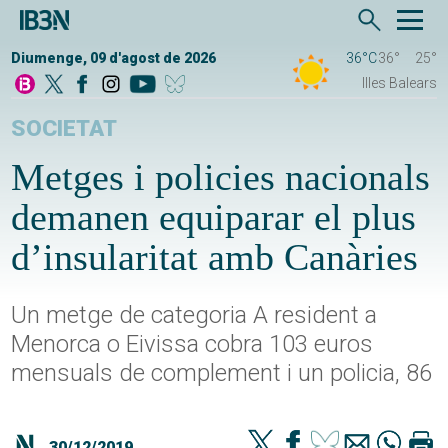
Diumenge, 09 d'agost de 2026
36°C
36°
25°
Illes Balears
SOCIETAT
Metges i policies nacionals
demanen equiparar el plus
d’insularitat amb Canàries
Un metge de categoria A resident a
Menorca o Eivissa cobra 103 euros
mensuals de complement i un policia, 86
30/12/2019