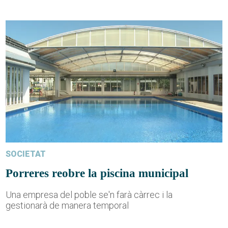
SOCIETAT
Porreres reobre la piscina municipal
Una empresa del poble se'n farà càrrec i la
gestionarà de manera temporal