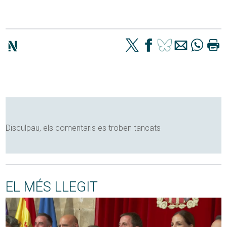
Disculpau, els comentaris es troben tancats
EL MÉS LLEGIT