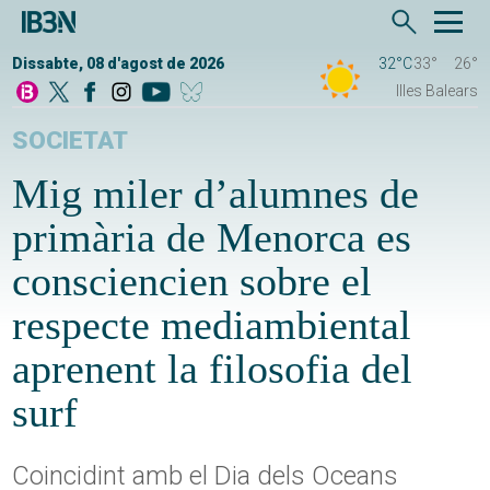
Dissabte, 08 d'agost de 2026
32°C
33°
26°
Illes Balears
SOCIETAT
Mig miler d’alumnes de
primària de Menorca es
consciencien sobre el
respecte mediambiental
aprenent la filosofia del
surf
Coincidint amb el Dia dels Oceans