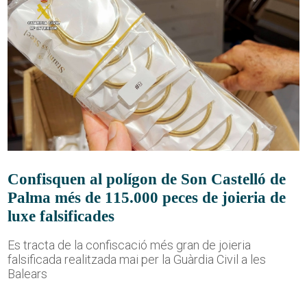
Confisquen al polígon de Son Castelló de
Palma més de 115.000 peces de joieria de
luxe falsificades
Es tracta de la confiscació més gran de joieria
falsificada realitzada mai per la Guàrdia Civil a les
Balears