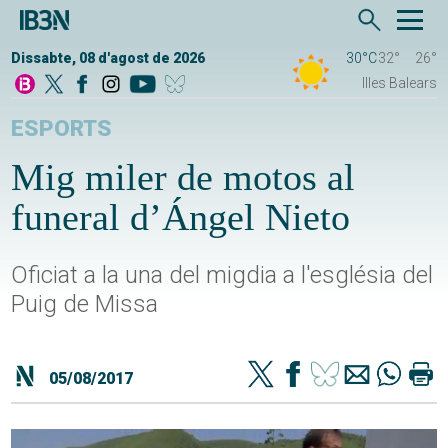
Dissabte, 08 d'agost de 2026
30°C
32°
26°
Illes Balears
ESPORTS
Mig miler de motos al
funeral d’Ángel Nieto
Oficiat a la una del migdia a l'església del
Puig de Missa
05/08/2017