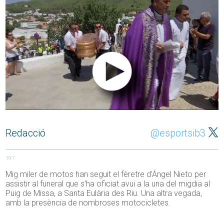
Redacció
@esportsib3
197
Mig miler de motos han seguit el fèretre d’Ángel Nieto per
assistir al funeral que s’ha oficiat avui a la una del migdia al
Puig de Missa, a Santa Eulària des Riu. Una altra vegada,
amb la presència de nombroses motocicletes.