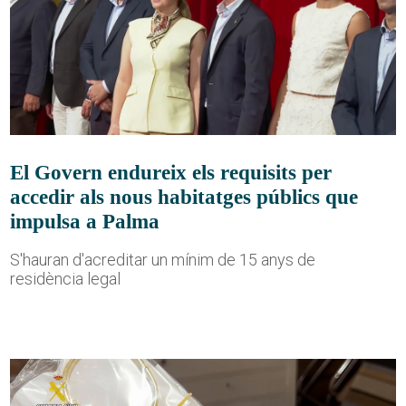
El Govern endureix els requisits per
accedir als nous habitatges públics que
impulsa a Palma
S'hauran d'acreditar un mínim de 15 anys de
residència legal