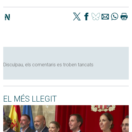
Disculpau, els comentaris es troben tancats
EL MÉS LLEGIT