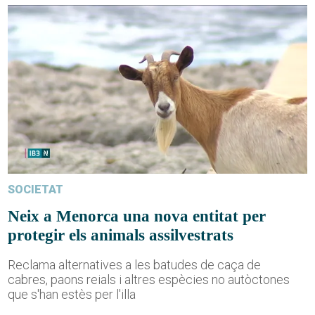
SOCIETAT
Neix a Menorca una nova entitat per
protegir els animals assilvestrats
Reclama alternatives a les batudes de caça de
cabres, paons reials i altres espècies no autòctones
que s'han estès per l'illa