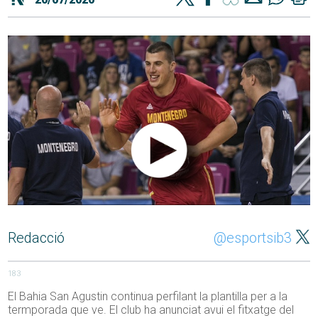
Redacció
@esportsib3
183
El Bahia San Agustin continua perfilant la plantilla per a la
termporada que ve. El club ha anunciat avui el fitxatge del