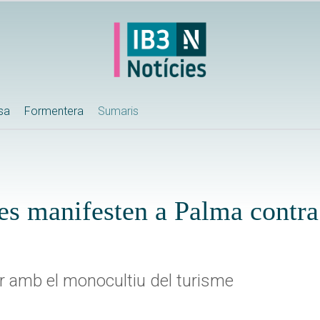
ssa
Formentera
Sumaris
es manifesten a Palma contra
r amb el monocultiu del turisme