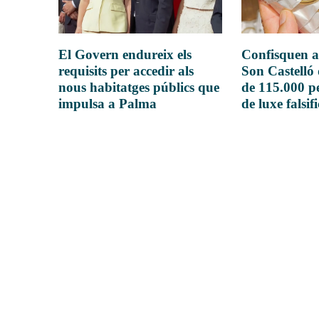
El Govern endureix els
Confisquen a
requisits per accedir als
Son Castelló
nous habitatges públics que
de 115.000 pe
impulsa a Palma
de luxe falsif