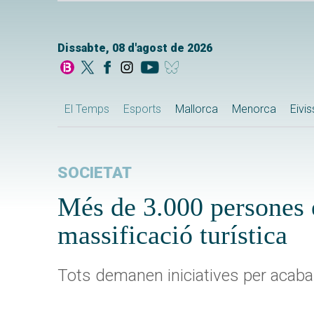
Dissabte, 08 d'agost de 2026
El Temps
Esports
Mallorca
Menorca
Eivi
SOCIETAT
Més de 3.000 persones 
massificació turística
Tots demanen iniciatives per acaba