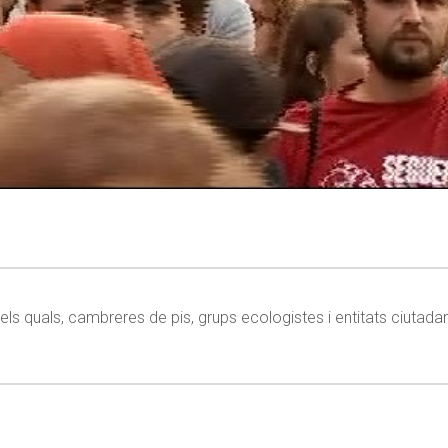
 els quals, cambreres de pis, grups ecologistes i entitats ciutada