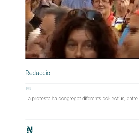
Redacció
195
La protesta ha congregat diferents col·lectius, entre