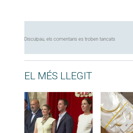
Disculpau, els comentaris es troben tancats
EL MÉS LLEGIT