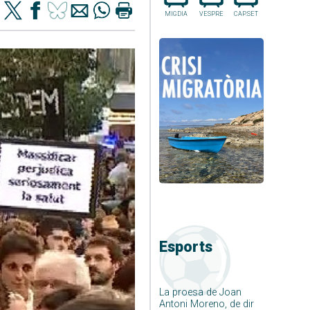
MIGDIA
VESPRE
CAP.SET
Esports
La proesa de Joan
Antoni Moreno, de dir