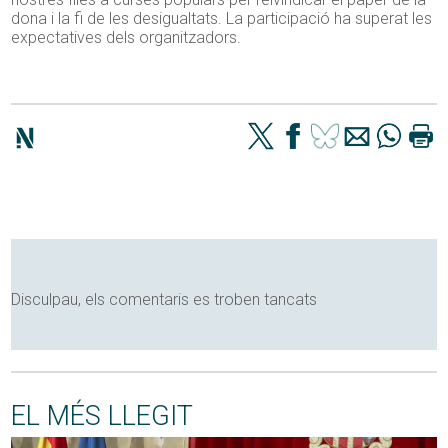
dona i la fi de les desigualtats. La participació ha superat les
expectatives dels organitzadors.
Disculpau, els comentaris es troben tancats
EL MÉS LLEGIT