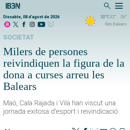
Dissabte, 08 d'agost de 2026
30°C
32°
26°
Illes Balears
SOCIETAT
Milers de persones
reivindiquen la figura de la
dona a curses arreu les
Balears
Maó, Cala Rajada i Vila han viscut una
jornada exitosa d'esport i reivindicació