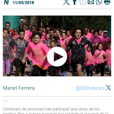
11/03/2018
Manel Ferrera
@IB3noticies
160
Centenars de persones han participat avui arreu de les
nostres Illes a curses populars per reivindicar el paper de la