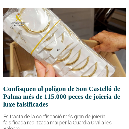
Confisquen al polígon de Son Castelló de
Palma més de 115.000 peces de joieria de
luxe falsificades
Es tracta de la confiscació més gran de joieria
falsificada realitzada mai per la Guàrdia Civil a les
Balears