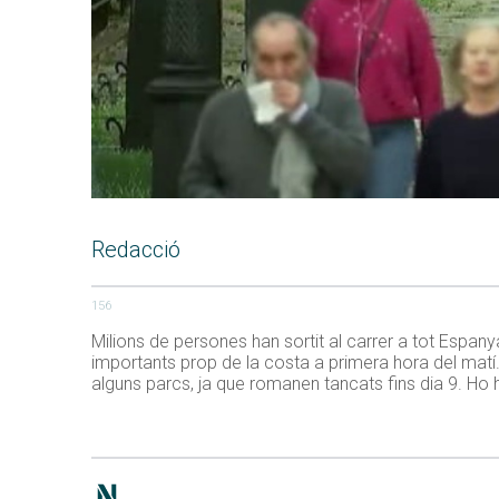
Redacció
156
Milions de persones han sortit al carrer a tot Espa
importants prop de la costa a primera hora del matí.
alguns parcs, ja que romanen tancats fins dia 9. Ho 