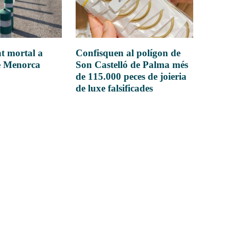
t mortal a
Confisquen al polígon de
e Menorca
Son Castelló de Palma més
de 115.000 peces de joieria
de luxe falsificades