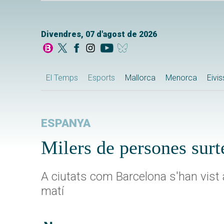
Divendres, 07 d'agost de 2026
El Temps
Esports
Mallorca
Menorca
Eivi
ESPANYA
Milers de persones surt
A ciutats com Barcelona s'han vist
matí