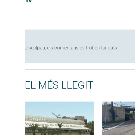
Disculpau, els comentaris es troben tancats
EL MÉS LLEGIT