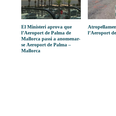
Atropellamen
El Ministeri aprova que
l’Aeroport d
l’Aeroport de Palma de
Mallorca passi a anomenar-
se Aeroport de Palma –
Mallorca