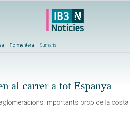
ssa
Formentera
Sumaris
en al carrer a tot Espanya
 aglomeracions importants prop de la costa 