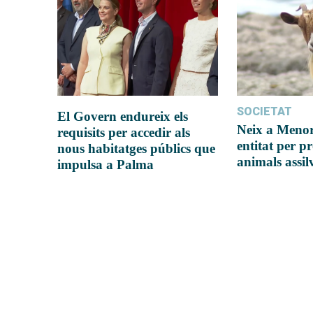
SOCIETAT
El Govern endureix els
Neix a Meno
requisits per accedir als
entitat per pr
nous habitatges públics que
animals assil
impulsa a Palma