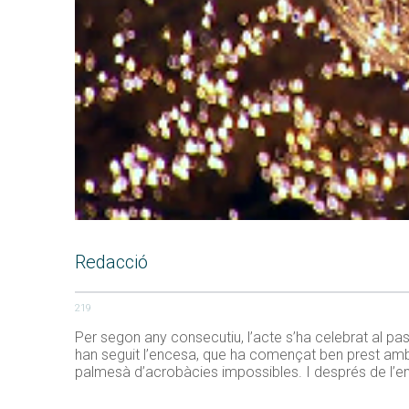
Redacció
219
Per segon any consecutiu, l’acte s’ha celebrat al pas
han seguit l’encesa, que ha començat ben prest amb la 
palmesà d’acrobàcies impossibles. I després de l’en