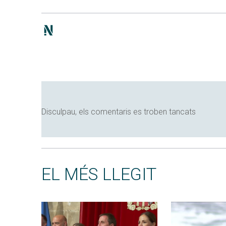
Disculpau, els comentaris es troben tancats
EL MÉS LLEGIT