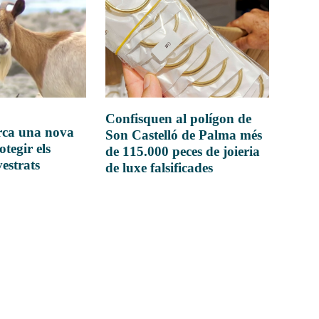
Confisquen al polígon de
rca una nova
Son Castelló de Palma més
otegir els
de 115.000 peces de joieria
vestrats
de luxe falsificades