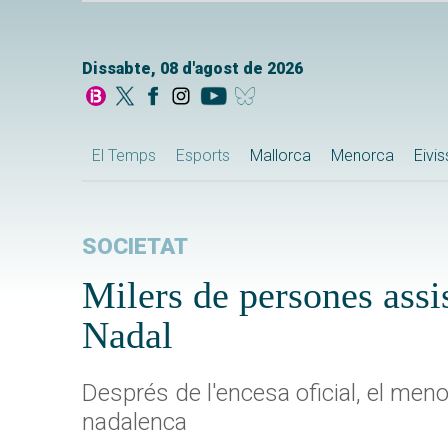
Dissabte, 08 d'agost de 2026
El Temps
Esports
Mallorca
Menorca
Eivi
SOCIETAT
Milers de persones assi
Nadal
Després de l'encesa oficial, el meno
nadalenca