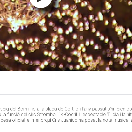
seig del Born i no a la plaça de Cort, on l’any passat s’hi feien 
funció del circ Stromboli i K-Codril. L’espectacle ‘El dia i la nit
cesa oficial, el menorquí Cris Juanico ha posat la nota musical 