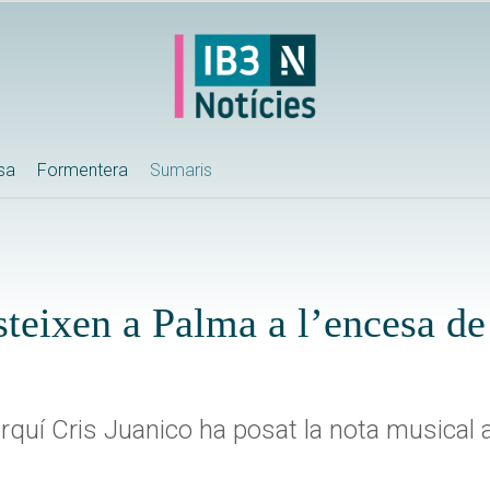
ssa
Formentera
Sumaris
steixen a Palma a l’encesa de
rquí Cris Juanico ha posat la nota musical a