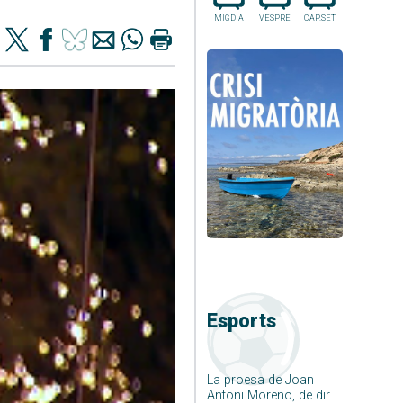
MIGDIA
VESPRE
CAP.SET
Esports
La proesa de Joan
Antoni Moreno, de dir