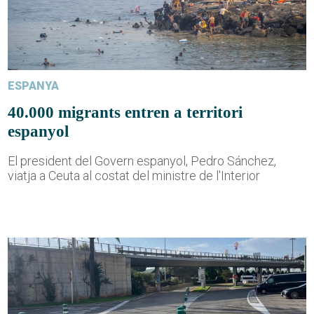
ESPANYA
40.000 migrants entren a territori
espanyol
El president del Govern espanyol, Pedro Sánchez,
viatja a Ceuta al costat del ministre de l'Interior