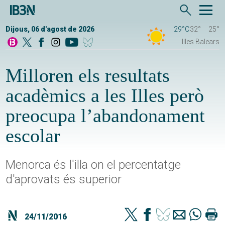
Dijous, 06 d'agost de 2026
29°C
32°
25°
Illes Balears
Milloren els resultats
acadèmics a les Illes però
preocupa l’abandonament
escolar
Menorca és l'illa on el percentatge
d'aprovats és superior
24/11/2016