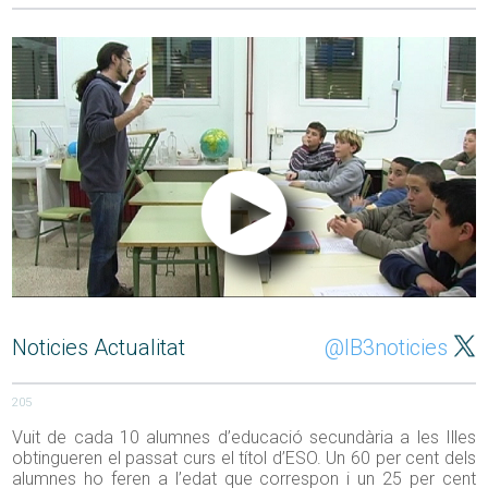
Noticies Actualitat
@IB3noticies
205
Vuit de cada 10 alumnes d’educació secundària a les Illes
obtingueren el passat curs el títol d’ESO. Un 60 per cent dels
alumnes ho feren a l’edat que correspon i un 25 per cent