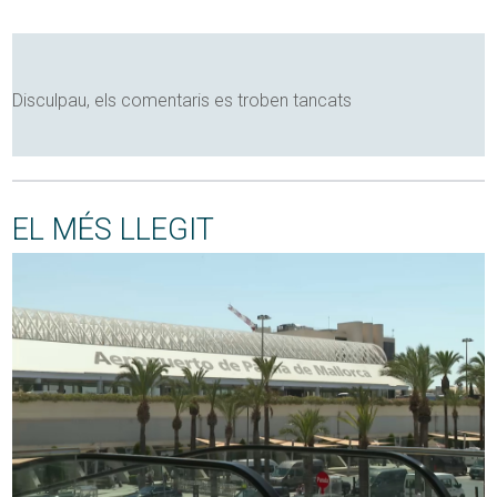
Disculpau, els comentaris es troben tancats
EL MÉS LLEGIT