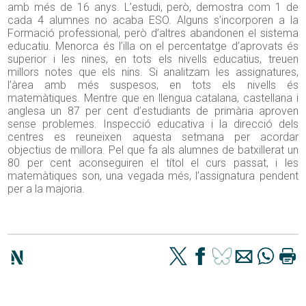
amb més de 16 anys. L’estudi, però, demostra com 1 de
cada 4 alumnes no acaba ESO. Alguns s’incorporen a la
Formació professional, però d’altres abandonen el sistema
educatiu. Menorca és l’illa on el percentatge d’aprovats és
superior i les nines, en tots els nivells educatius, treuen
millors notes que els nins. Si analitzam les assignatures,
l’àrea amb més suspesos, en tots els nivells és
matemàtiques. Mentre que en llengua catalana, castellana i
anglesa un 87 per cent d’estudiants de primària aproven
sense problemes. Inspecció educativa i la direcció dels
centres es reuneixen aquesta setmana per acordar
objectius de millora. Pel que fa als alumnes de batxillerat un
80 per cent aconseguiren el títol el curs passat, i les
matemàtiques son, una vegada més, l’assignatura pendent
per a la majoria.