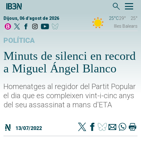
Dijous, 06 d'agost de 2026
25°C
29°
25°
Illes Balears
POLÍTICA
Minuts de silenci en record
a Miguel Ángel Blanco
Homenatges al regidor del Partit Popular
el dia que es compleixen vint-i-cinc anys
del seu assassinat a mans d'ETA
13/07/2022