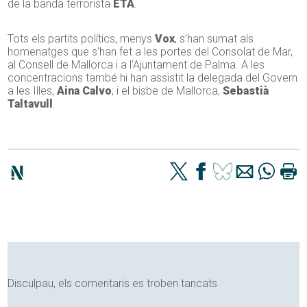
de la banda terrorista
ETA
.
Tots els partits polítics, menys
Vox
, s’han sumat als
homenatges que s’han fet a les portes del Consolat de Mar,
al Consell de Mallorca i a l’Ajuntament de Palma. A les
concentracions també hi han assistit la delegada del Govern
a les Illes,
Aina Calvo
; i el bisbe de Mallorca,
Sebastià
Taltavull
.
Disculpau, els comentaris es troben tancats