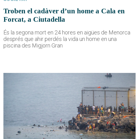
Troben el cadàver d’un home a Cala en
Forcat, a Ciutadella
És la segona mort en 24 hores en aigües de Menorca
després que ahir perdés la vida un home en una
piscina des Migjorn Gran