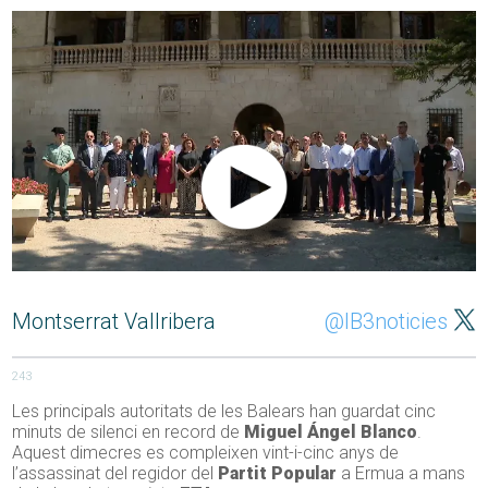
Montserrat Vallribera
@IB3noticies
243
Les principals autoritats de les Balears han guardat cinc
minuts de silenci en record de
Miguel Ángel Blanco
.
Aquest dimecres es compleixen vint-i-cinc anys de
l’assassinat del regidor del
Partit Popular
a Ermua a mans