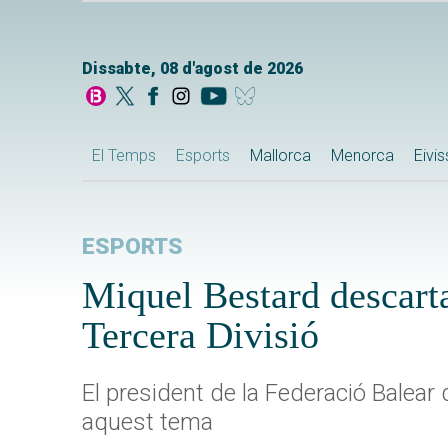
Dissabte, 08 d'agost de 2026
El Temps
Esports
Mallorca
Menorca
Eivi
ESPORTS
Miquel Bestard descarta
Tercera Divisió
El president de la Federació Balear
aquest tema