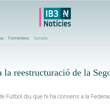
ssa
Formentera
Sumaris
 la reestructuració de la Sego
 de Futbol diu que hi ha consens a la Feder