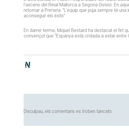
l’ascens del Reial Mallorca a Segona Divisió. En aque
retornar a Primera: “L’equip que puja sempre té una 
aconseguir els èxits”.
En darrer terme, Miquel Bestard ha destacat el fet qu
convençut que “Espanya està cridada a estar entre l
Disculpau, els comentaris es troben tancats