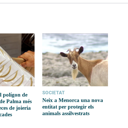
SOCIETAT
l polígon de
Neix a Menorca una nova
 de Palma més
entitat per protegir els
ces de joieria
animals assilvestrats
icades