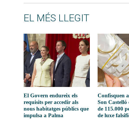
EL MÉS LLEGIT
El Govern endureix els
Confisquen a
requisits per accedir als
Son Castelló
nous habitatges públics que
de 115.000 pe
impulsa a Palma
de luxe falsif