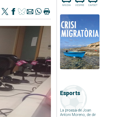
MIGDIA
VESPRE
CAP.SET
Esports
La proesa de Joan
Antoni Moreno, de dir