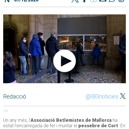
Redacció
@IB3noticies
162
Un any més, l’
Associació Betlemistes de Mallorca
ha
estat l’encarregada de fer i muntar el
pessebre de Cort
. En