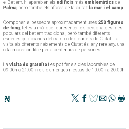
el Betlem, hi apareixen els
edificis
més
emblemàtics
de
Palma
, però també els afores de la ciutat:
la mar i el camp
.
Componen el pessebre aproximadament unes
250 figures
de fang
, fetes a mà, que representen els personatges més
populars del betlem tradicional, però també diferents
escenes quotidianes del camp i dels carrers de Ciutat. La
visita als diferents naixements de Ciutat és, any rere any, una
cita imprescindible per a centenars de persones.
La
visita és gratuïta
i es pot fer els dies laborables de
09.00h a 21.00h i els diumenges i festius de 10.00h a 20.00h.