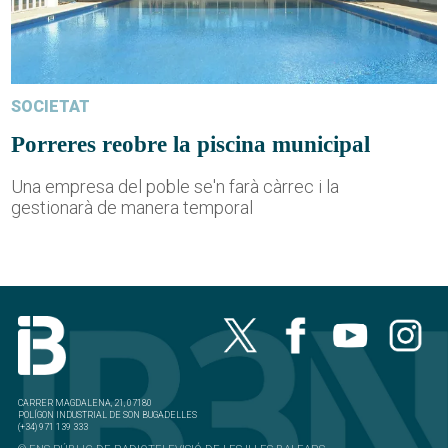
SOCIETAT
Porreres reobre la piscina municipal
Una empresa del poble se'n farà càrrec i la
gestionarà de manera temporal
CARRER MAGDALENA, 21, 07180
POLÍGON INDUSTRIAL DE SON BUGADELLES
(+34) 971 139 333