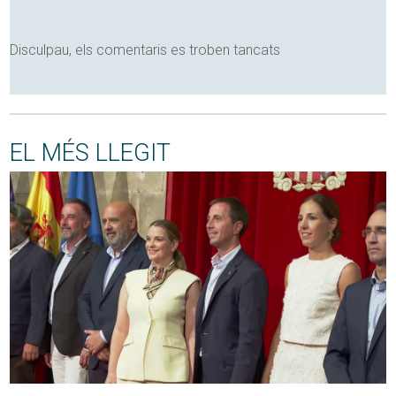
Disculpau, els comentaris es troben tancats
EL MÉS LLEGIT