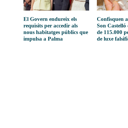
El Govern endureix els
Confisquen a
requisits per accedir als
Son Castelló
nous habitatges públics que
de 115.000 pe
impulsa a Palma
de luxe falsif