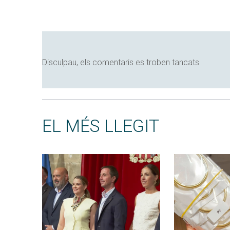
Disculpau, els comentaris es troben tancats
EL MÉS LLEGIT