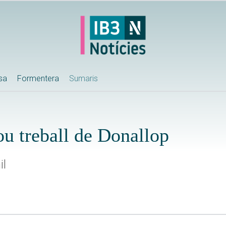
ssa
Formentera
Sumaris
ou treball de Donallop
il