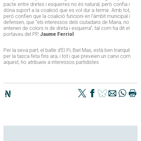
pacte entre dretes i esquerres no és natural, però confia i
dóna suport a la coalició que es vol dur a terme. Amb tot,
però confien que la coalició funcioni en l’àmbit municipal i
defensen, que “els interessos dels ciutadans de Maria, no
entenen de colors ni de dreta i esquerra”, tal com ha dit el
portaveu del PP,
Jaume Ferriol
.
Per la seva part, el batle d’El Pi, Biel Mas, està ben tranquil
per la tasca feta fins ara, i tot i que preveien un canvi com
aquest, ho atribueix a interessos partidistes