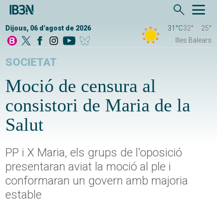
Dijous, 06 d'agost de 2026
31°C
32°
25°
Illes Balears
SOCIETAT
Moció de censura al
consistori de Maria de la
Salut
PP i X Maria, els grups de l'oposició
presentaran aviat la moció al ple i
conformaran un govern amb majoria
estable