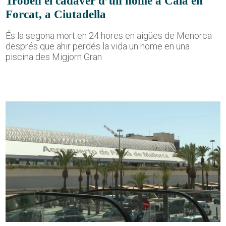
Troben el cadàver d’un home a Cala en
Forcat, a Ciutadella
És la segona mort en 24 hores en aigües de Menorca
després que ahir perdés la vida un home en una
piscina des Migjorn Gran