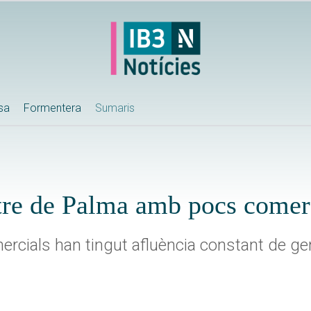
ssa
Formentera
Sumaris
ntre de Palma amb pocs comer
ercials han tingut afluència constant de ge