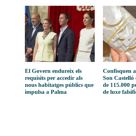
El Govern endureix els
Confisquen a
requisits per accedir als
Son Castelló
nous habitatges públics que
de 115.000 pe
impulsa a Palma
de luxe falsif