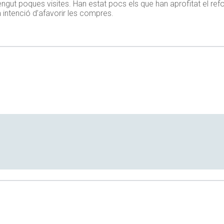
gut poques visites. Han estat pocs els que han aprofitat el ref
intenció d’afavorir les compres.