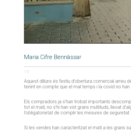
Maria Cifre Bennàssar
172
Aquest dilluns és festiu d’obertura comercial arreu 
tenint en compte que el mal temps i la covid no han 
Els compradors ja s’han trobat importants descompte
tot el matí, no s’hi han vist grans multituds, lleva
l’obligatorietat de complir les mesures de seguretat.
Si les vendes han caracteritzat el matí a les grans s