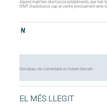
Aquest matí han obert pocs establiments, que han ten
l’EMT d’autobusos cap al centre precisament amb la 
Disculpau, els comentaris es troben tancats
EL MÉS LLEGIT