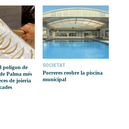
SOCIETAT
l polígon de
Porreres reobre la piscina
 de Palma més
municipal
ces de joieria
icades