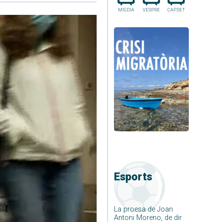
MIGDIA
VESPRE
CAP.SET
Esports
La proesa de Joan
Antoni Moreno, de dir