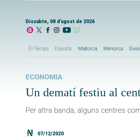
Dissabte, 08 d'agost de 2026
El Temps
Esports
Mallorca
Menorca
Eivi
ECONOMIA
Un dematí festiu al ce
Per altra banda, alguns centres com
07/12/2020