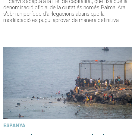
El canvi s'adapta a la Llei de capitalitat, que fixa que la
denominació oficial de la ciutat és només Palma. Ara
s'obri un període d'al·legacions abans que la
modificació es pugui aprovar de manera definitiva.
ESPANYA