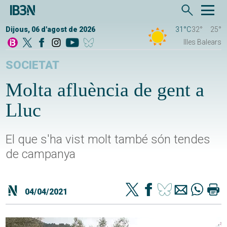
Dijous, 06 d'agost de 2026
31°C
32°
25°
Illes Balears
SOCIETAT
Molta afluència de gent a
Lluc
El que s'ha vist molt també són tendes
de campanya
04/04/2021