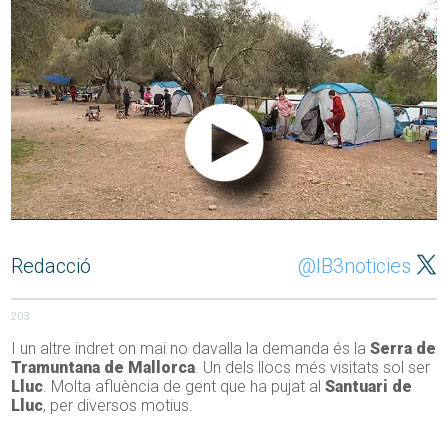
Redacció
@IB3noticies
203
I un altre indret on mai no davalla la demanda és la
Serra de
Tramuntana de Mallorca
. Un dels llocs més visitats sol ser
Lluc
. Molta afluència de gent que ha pujat al
Santuari de
Lluc
, per diversos motius.