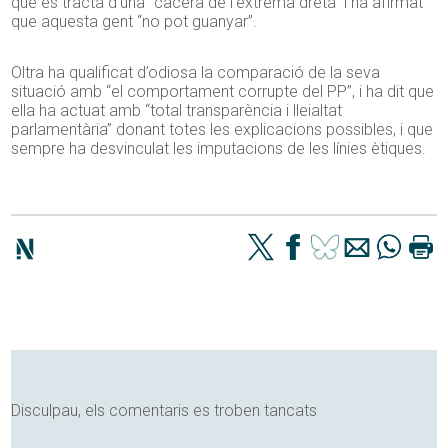
que es tracta d’una “cacera de l’extrema dreta” i ha afirmat
que aquesta gent “no pot guanyar”.
Oltra ha qualificat d’odiosa la comparació de la seva
situació amb “el comportament corrupte del PP”, i ha dit que
ella ha actuat amb “total transparència i lleialtat
parlamentària” donant totes les explicacions possibles, i que
sempre ha desvinculat les imputacions de les línies ètiques.
Disculpau, els comentaris es troben tancats