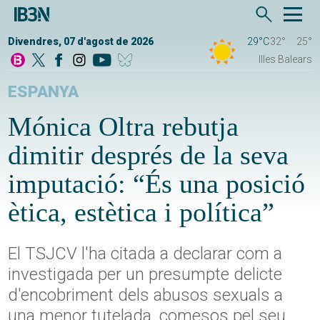
Divendres, 07 d'agost de 2026
29°C
32°
25°
Illes Balears
ESPANYA
Mónica Oltra rebutja
dimitir després de la seva
imputació: “És una posició
ètica, estètica i política”
El TSJCV l'ha citada a declarar com a
investigada per un presumpte delicte
d'encobriment dels abusos sexuals a
una menor tutelada, comesos pel seu