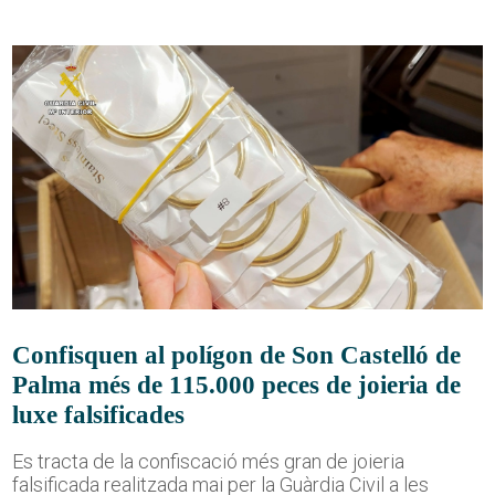
Confisquen al polígon de Son Castelló de
Palma més de 115.000 peces de joieria de
luxe falsificades
Es tracta de la confiscació més gran de joieria
falsificada realitzada mai per la Guàrdia Civil a les