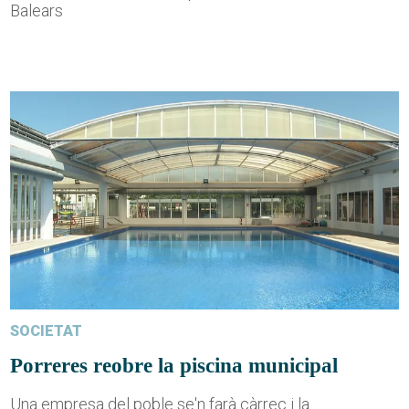
Balears
SOCIETAT
Porreres reobre la piscina municipal
Una empresa del poble se'n farà càrrec i la