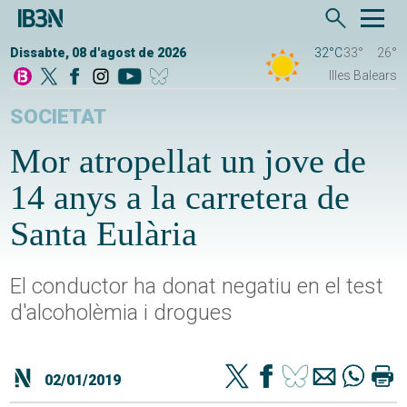
Dissabte, 08 d'agost de 2026
32°C
33°
26°
Illes Balears
SOCIETAT
Mor atropellat un jove de
14 anys a la carretera de
Santa Eulària
El conductor ha donat negatiu en el test
d'alcoholèmia i drogues
02/01/2019