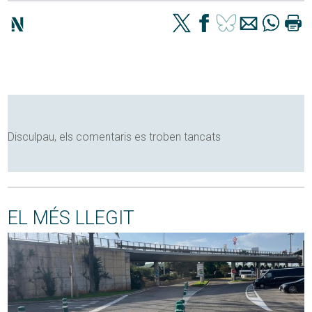
Disculpau, els comentaris es troben tancats
EL MÉS LLEGIT