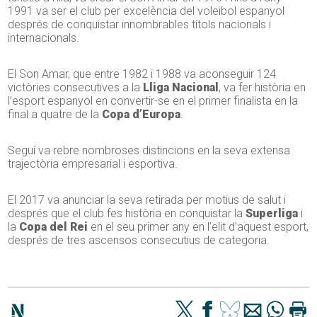
1991 va ser el club per excelència del voleibol espanyol
després de conquistar innombrables títols nacionals i
internacionals.
El Son Amar, que entre 1982 i 1988 va aconseguir 124
victòries consecutives a la
Lliga Nacional
, va fer història en
l’esport espanyol en convertir-se en el primer finalista en la
final a quatre de la
Copa d’Europa
.
Seguí va rebre nombroses distincions en la seva extensa
trajectòria empresarial i esportiva.
El 2017 va anunciar la seva retirada per motius de salut i
després que el club fes història en conquistar la
Superliga
i
la
Copa del Rei
en el seu primer any en l’elit d’aquest esport,
després de tres ascensos consecutius de categoria.