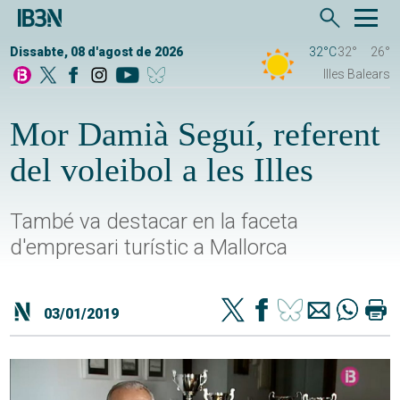
Dissabte, 08 d'agost de 2026
32°C
32°
26°
Illes Balears
Mor Damià Seguí, referent
del voleibol a les Illes
També va destacar en la faceta
d'empresari turístic a Mallorca
03/01/2019