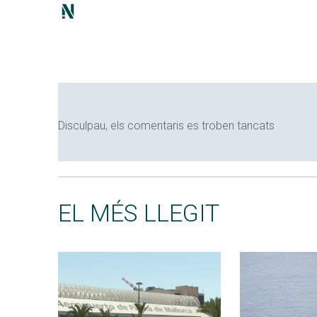
Disculpau, els comentaris es troben tancats
EL MÉS LLEGIT