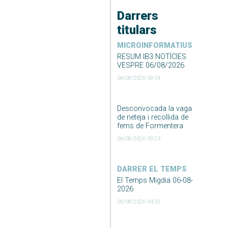
Darrers
titulars
MICROINFORMATIUS
RESUM IB3 NOTÍCIES
VESPRE 06/08/2026
06/08/2026 09:34
Desconvocada la vaga
de neteja i recollida de
fems de Formentera
06/08/2026 09:23
DARRER EL TEMPS
El Temps Migdia 06-08-
2026
06/08/2026 04:55