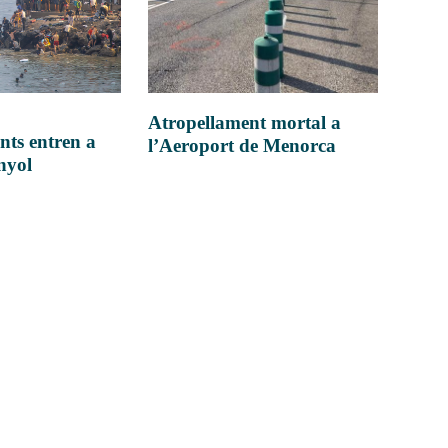
Atropellament mortal a
nts entren a
l’Aeroport de Menorca
anyol