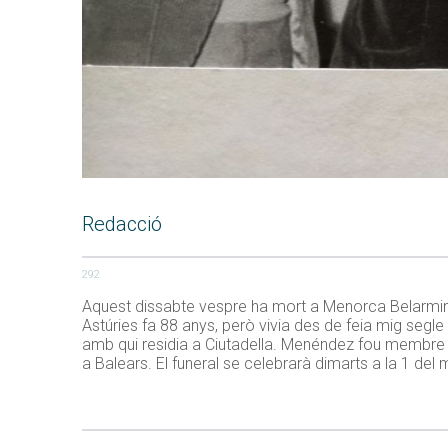
Redacció
292
Aquest dissabte vespre ha mort a Menorca Belarmino 
Astúries fa 88 anys, però vivia des de feia mig segle 
amb qui residia a Ciutadella. Menéndez fou membre 
a Balears. El funeral se celebrarà dimarts a la 1 del 