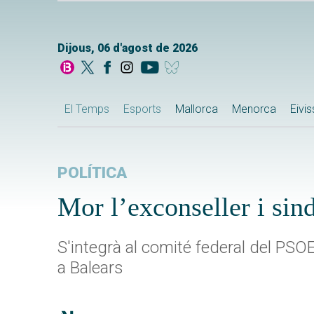
Dijous, 06 d'agost de 2026
El Temps
Esports
Mallorca
Menorca
Eivi
POLÍTICA
Mor l’exconseller i si
S'integrà al comité federal del PSO
a Balears