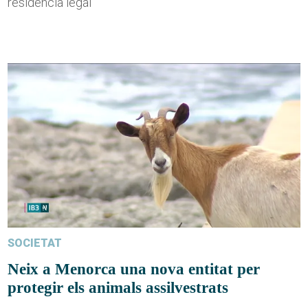
residència legal
SOCIETAT
Neix a Menorca una nova entitat per
protegir els animals assilvestrats